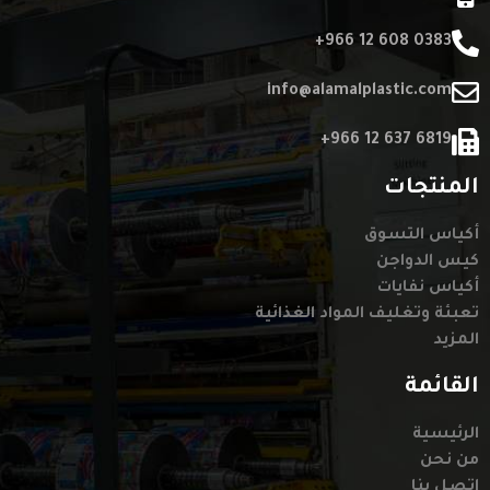
+966 12 608 0383
info@alamalplastic.com
+966 12 637 6819
المنتجات
أكياس التسوق
كيس الدواجن
أكياس نفايات
تعبئة وتغليف المواد الغذائية
المزيد
القائمة
الرئيسية
من نحن
اتصل بنا